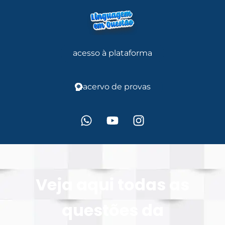
acesso à plataforma
acervo de provas
Veja aqui todas as
questões da