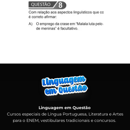
Linguagem em Questão
Cursos especiais de Língua Portuguesa, Literatura e Artes
para o ENEM, vestibulares tradicionais e concursos.