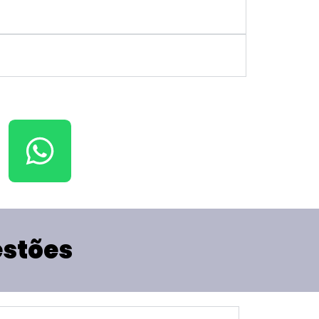
estões