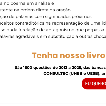
na no poema em análise é
istente na ordem direta da oração.
ção de palavras com significados próximos.
nceitos contraditórios na representação de uma id
ase dada à relação de antagonismo que perpassa o
lavras agradáveis em substituição a outras chocan
Tenha nosso livro
São 1600 questões de 2013 a 2025, das bancas
CONSULTEC (UNEB e UESB), ar
EU QUERO