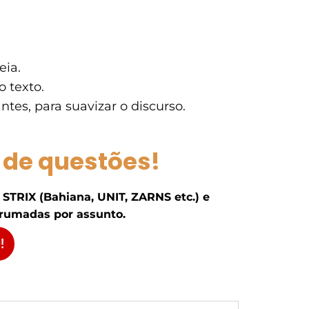
eia.
 texto.
tes, para suavizar o discurso.
 de questões!
 STRIX (Bahiana, UNIT, ZARNS etc.) e
rumadas por assunto.
!