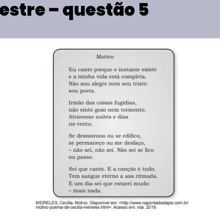
mestre – questão 5