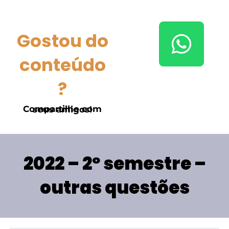
Gostou do
conteúdo
?
Compartilhe com seus amigos!
2022 – 2º semestre –
outras questões