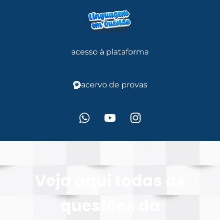
acesso à plataforma
acervo de provas
Veja aqui todas as
questões da