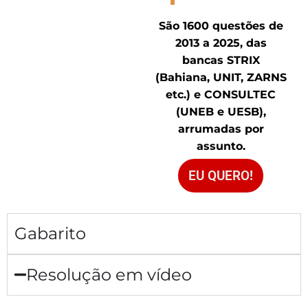
São 1600 questões de
2013 a 2025, das
bancas STRIX
(Bahiana, UNIT, ZARNS
etc.) e CONSULTEC
(UNEB e UESB),
arrumadas por
assunto.
EU QUERO!
Gabarito
Resolução em vídeo