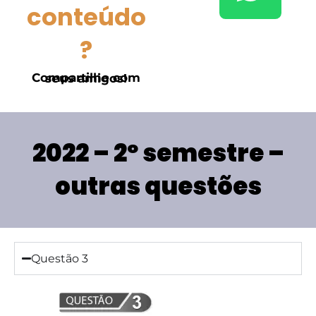
conteúdo
?
Compartilhe com seus amigos!
2022 – 2º semestre –
outras questões
Questão 3