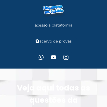
acesso à plataforma
acervo de provas
Veja aqui todas as
questões da