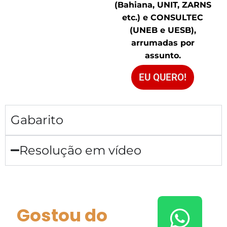
(Bahiana, UNIT, ZARNS
etc.) e CONSULTEC
(UNEB e UESB),
arrumadas por
assunto.
EU QUERO!
Gabarito
Resolução em vídeo
Gostou do