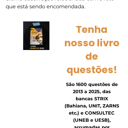
que está sendo encomendada.
Tenha
nosso livro
de
questões!
São 1600 questões de
2013 a 2025, das
bancas STRIX
(Bahiana, UNIT, ZARNS
etc.) e CONSULTEC
(UNEB e UESB),
arrumadas por