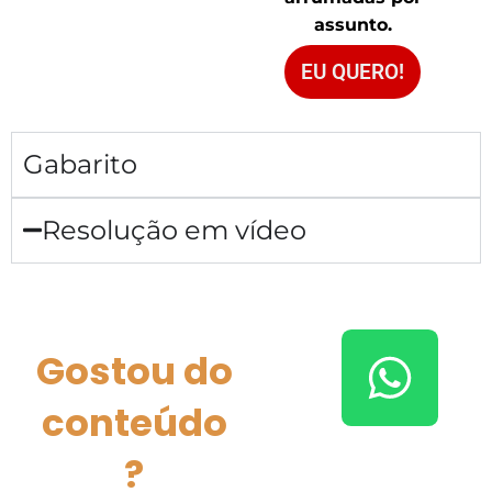
assunto.
EU QUERO!
Gabarito
Resolução em vídeo
Gostou do
conteúdo
?