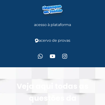
acesso à plataforma
acervo de provas
Veja aqui todas as
questões da