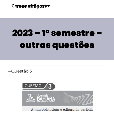
Compartilhe com seus amigos!
2023 – 1º semestre –
outras questões
Questão 3