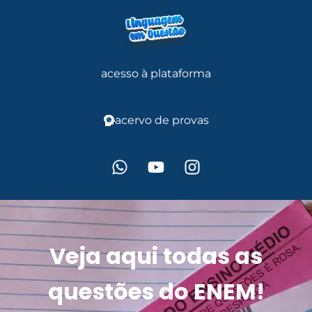
acesso à plataforma
acervo de provas
Veja aqui todas as
questões do ENEM!