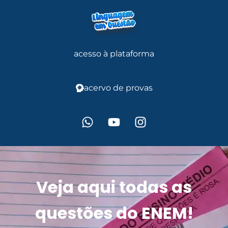
acesso à plataforma
acervo de provas
Veja aqui todas as
questões do ENEM!