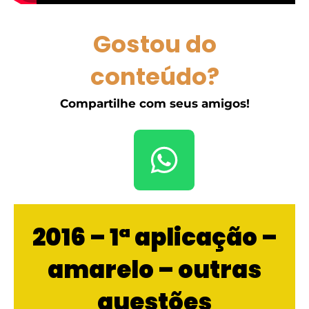
Gostou do
conteúdo?
Compartilhe com seus amigos!
2016 – 1ª aplicação –
amarelo – outras
questões