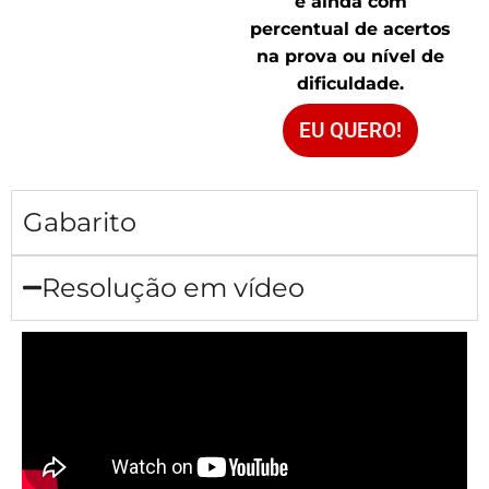
e ainda com
percentual de acertos
na prova ou nível de
dificuldade.
EU QUERO!
Gabarito
Resolução em vídeo