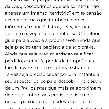
da
web
, descobrimos que ele constitui não
apenas um imenso “território” em expansão
acelerada, mas que também oferece
inúmeros “mapas”, filtros, seleções para
ajudar o navegante a orientar-se. O melhor
guia para a
web
é a própria
web
. Ainda que
seja preciso ter a paciência de explorá-la.
Ainda que seja preciso arriscar-se a ficar
perdido, aceitar “a perda de tempo” para
familiarizar-se com esta terra estranha.
Talvez seja preciso ceder por um instante a
seu aspecto lúdico para descobrir, no desvio
de um
link
, os
sites
que mais se aproximam
de nossos interesses profissionais ou de
nossas paixões e que poderão, portanto,
alimentar da melhor maneira possível nossa