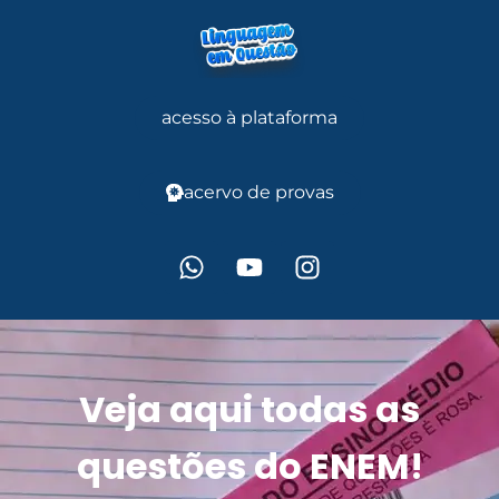
acesso à plataforma
acervo de provas
Veja aqui todas as
questões do ENEM!