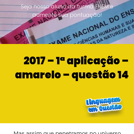
Seja nosso aluno da turma ENEM e
aumente sua pontuação!
2017 – 1ª aplicação –
amarelo – questão 14
Mas assim que penetramos no universo