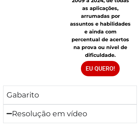
2009 a 2024, de todas
as aplicações,
arrumadas por
assuntos e habilidades
e ainda com
percentual de acertos
na prova ou nível de
dificuldade.
EU QUERO!
Gabarito
Resolução em vídeo