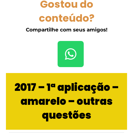
Gostou do
conteúdo?
Compartilhe com seus amigos!
2017 – 1ª aplicação –
amarelo – outras
questões