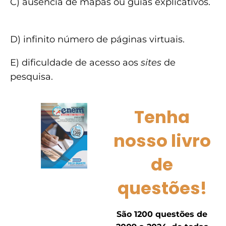
C) ausência de mapas ou guias explicativos.
D) infinito número de páginas virtuais.
E) dificuldade de acesso aos
sites
de
pesquisa.
Tenha
nosso livro
de
questões!
São 1200 questões de