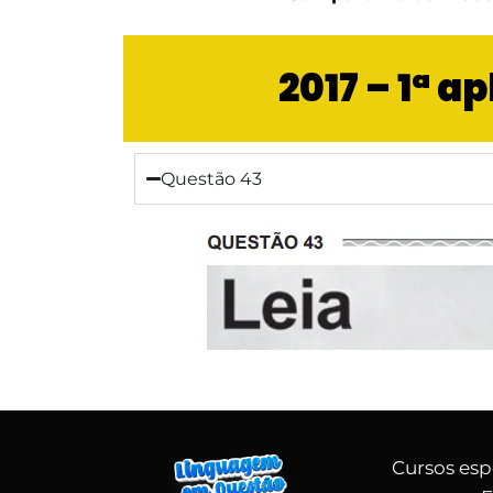
2017 – 1ª 
Questão 43
Cursos esp