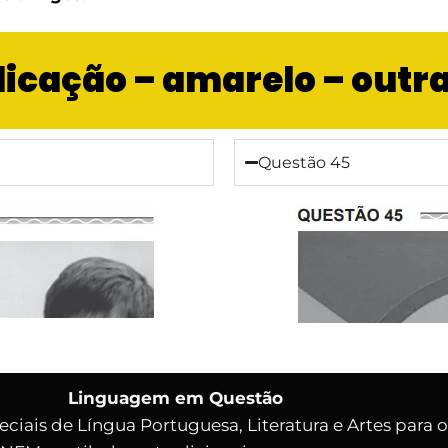
aplicação – amarelo – outr
Questão 45
Linguagem em Questão
eciais de Língua Portuguesa, Literatura e Artes para 