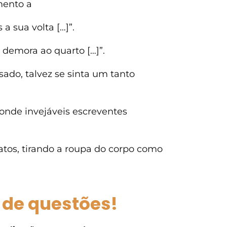
mento a
 a sua volta […]”.
 demora ao quarto […]”.
sado, talvez se sinta um tanto
onde invejáveis escreventes
atos, tirando a roupa do corpo como
 de questões!