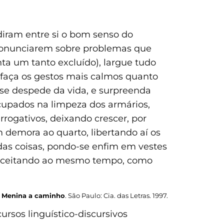
iram entre si o bom senso do
pronunciarem sobre problemas que
ta um tanto excluído), largue tudo
 faça os gestos mais calmos quanto
 se despede da vida, e surpreenda
cupados na limpeza dos armários,
rogativos, deixando crescer, por
 demora ao quarto, libertando aí os
 das coisas, pondo-se enfim em vestes
 e aceitando ao mesmo tempo, como
.
Menina a caminho
. São Paulo: Cia. das Letras. 1997.
rsos linguístico-discursivos