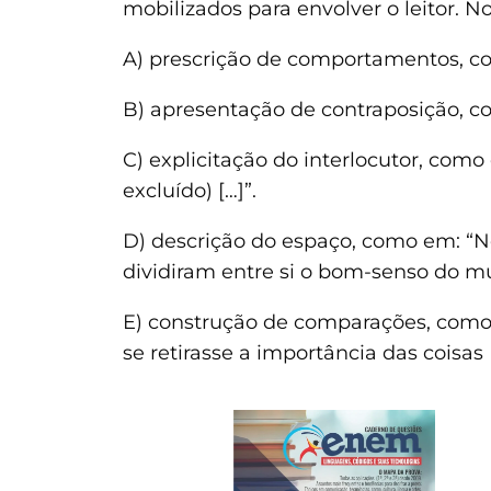
mobilizados para envolver o leitor. N
A) prescrição de comportamentos, com
B) apresentação de contraposição, 
C) explicitação do interlocutor, como
excluído) […]”.
D) descrição do espaço, como em: “N
dividiram entre si o bom-senso do 
E) construção de comparações, como e
se retirasse a importância das coisas [