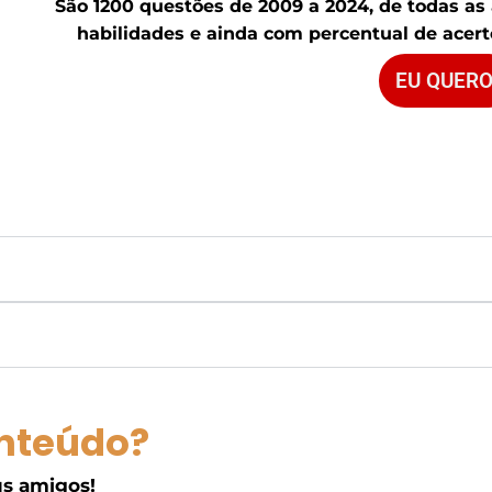
São 1200 questões de 2009 a 2024, de todas as
habilidades e ainda com percentual de acerto
EU QUERO
nteúdo?
s amigos!