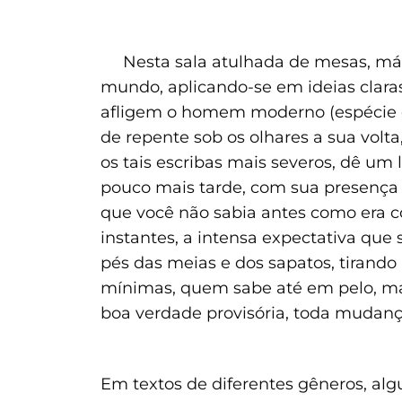
Nesta sala atulhada de mesas, máqui
mundo, aplicando-se em ideias clar
afligem o homem moderno (espécie da
de repente sob os olhares a sua volt
os tais escribas mais severos, dê um
pouco mais tarde, com sua presença 
que você não sabia antes como era c
instantes, a intensa expectativa que
pés das meias e dos sapatos, tirando
mínimas, quem sabe até em pelo, mas
boa verdade provisória, toda mudan
Em textos de diferentes gêneros, alg