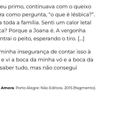
 meu primo, continuava com o queixo
ra como pergunta, “o que é lésbica?”.
toda a família. Senti um calor letal
ica? Porque a Joana é. A vergonha
ai o peito, esperando o tiro. […]
minha insegurança de contar isso à
 e vi a boca da minha vó e a boca da
s saber tudo, mas não consegui
?
Amora
. Porto Alegre: Não Editora. 2015 (fragmento).