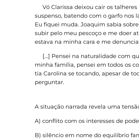
Vó Clarissa deixou cair os talheres
suspenso, batendo com o garfo nos lá
Eu fiquei muda. Joaquim sabia sobre m
subir pelo meu pescoço e me doer atr
estava na minha cara e me denunciava
[…] Pensei na naturalidade com que 
minha família, pensei em todos os co
tia Carolina se tocando, apesar de t
perguntar.
A situação narrada revela uma tens
A) conflito com os interesses de pode
B) silêncio em nome do equilíbrio fam