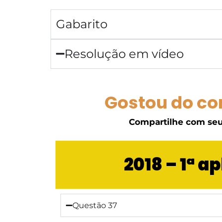
Gabarito
Resolução em vídeo
Gostou do co
Compartilhe com seu
2018 – 1ª a
Questão 37