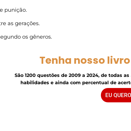
e punição.
re as gerações.
segundo os gêneros.
Tenha nosso livro
São 1200 questões de 2009 a 2024, de todas as
habilidades e ainda com percentual de acerto
EU QUERO