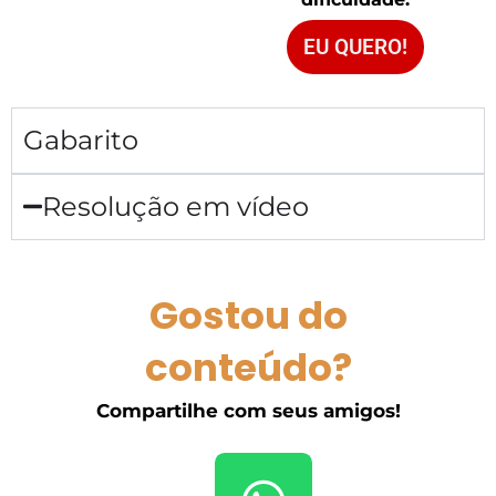
EU QUERO!
Gabarito
Resolução em vídeo
Gostou do
conteúdo?
Compartilhe com seus amigos!