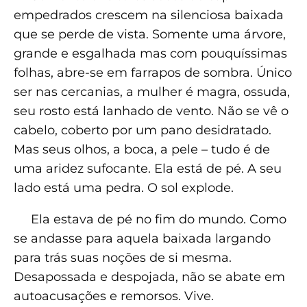
empedrados crescem na silenciosa baixada
que se perde de vista. Somente uma árvore,
grande e esgalhada mas com pouquíssimas
folhas, abre-se em farrapos de sombra. Único
ser nas cercanias, a mulher é magra, ossuda,
seu rosto está lanhado de vento. Não se vê o
cabelo, coberto por um pano desidratado.
Mas seus olhos, a boca, a pele – tudo é de
uma aridez sufocante. Ela está de pé. A seu
lado está uma pedra. O sol explode.
Ela estava de pé no fim do mundo. Como
se andasse para aquela baixada largando
para trás suas noções de si mesma.
Desapossada e despojada, não se abate em
autoacusações e remorsos. Vive.