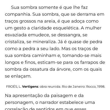
Sua sombra somente é que lhe faz
companhia. Sua sombra, que se derrama em
traços grossos na areia, é que adoça como
um gesto a claridade esquelética. A mulher
esvaziada emudece, se dessangra, se
cristaliza, se mineraliza. Já é quase de pedra
como a pedra a seu lado. Mas os traços de
sua sombra caminham e, tomando-se mais
longos e finos, esticam-se para os farrapos de
sombra da ossatura da árvore, com os quais
se enlaçam.
FROÉS, L.
Vertigens
:
obra reunida. Rio de Janeiro: Rocco, 1998.
Na apresentação da paisagem e da
personagem, o narrador estabelece uma
correlação de sentidos em que esses