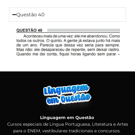
Questão 40
Linguagem em Questão
Cursos especiais de Língua Portuguesa, Literatura e Artes
para o ENEM, vestibulares tradicionais e concursos.