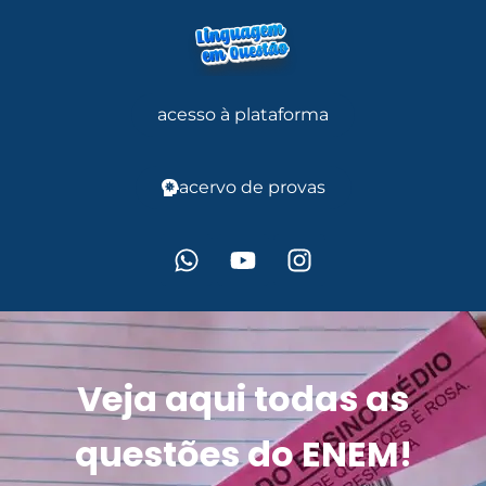
acesso à plataforma
acervo de provas
Veja aqui todas as
questões do ENEM!