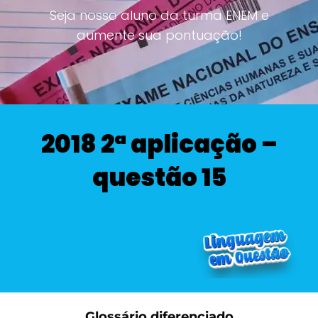
Seja nosso aluno da turma ENEM e
aumente sua pontuação!
2018 2ª aplicação –
questão 15
Glossário diferenciado