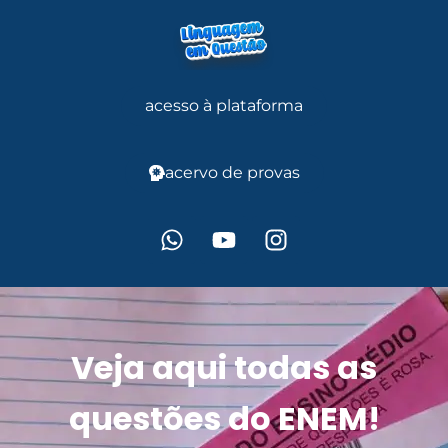
acesso à plataforma
acervo de provas
Veja aqui todas as
questões do ENEM!