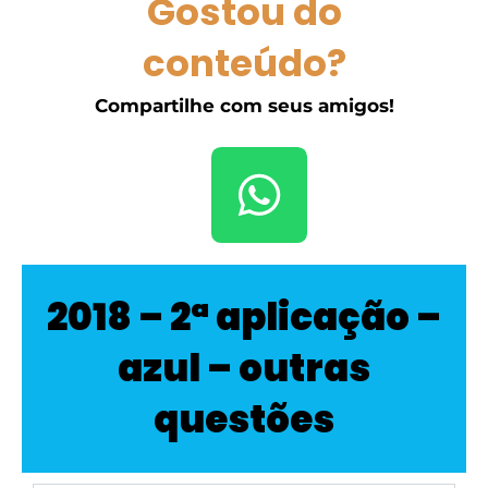
Gostou do
conteúdo?
Compartilhe com seus amigos!
2018 – 2ª aplicação –
azul – outras
questões