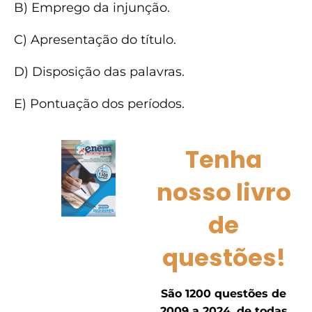
B) Emprego da injunção.
C) Apresentação do título.
D) Disposição das palavras.
E) Pontuação dos períodos.
Tenha
nosso livro
de
questões!
São 1200 questões de
2009 a 2024, de todas