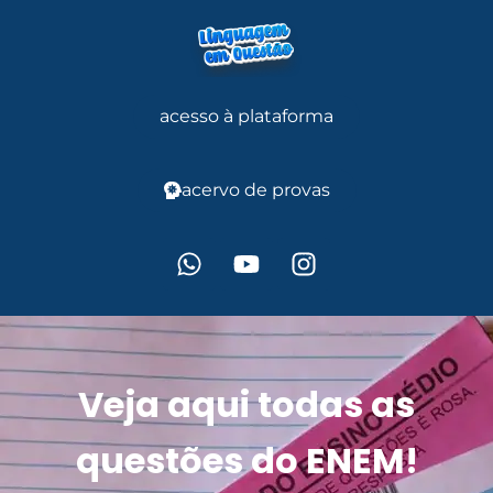
acesso à plataforma
acervo de provas
Veja aqui todas as
questões do ENEM!