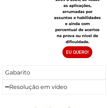
as aplicações,
arrumadas por
assuntos e habilidades
e ainda com
percentual de acertos
na prova ou nível de
dificuldade.
EU QUERO!
Gabarito
Resolução em vídeo