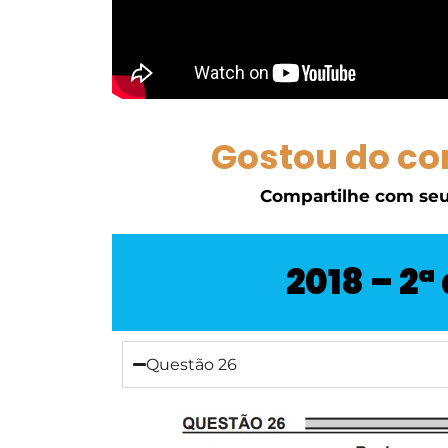
Gostou do co
Compartilhe com seu
2018 – 2ª
Questão 26