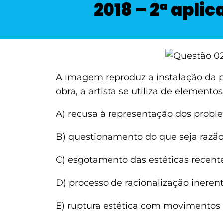
2018 – 2ª aplic
A imagem reproduz a instalação da p
obra, a artista se utiliza de elemen
A) recusa à representação dos proble
B) questionamento do que seja razão
C) esgotamento das estéticas recente
D) processo de racionalização ineren
E) ruptura estética com movimentos