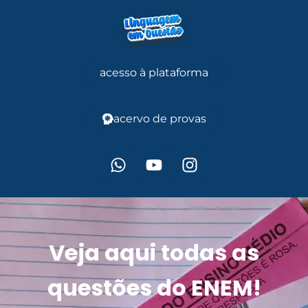
acesso à plataforma
acervo de provas
Veja aqui todas as
questões do ENEM!