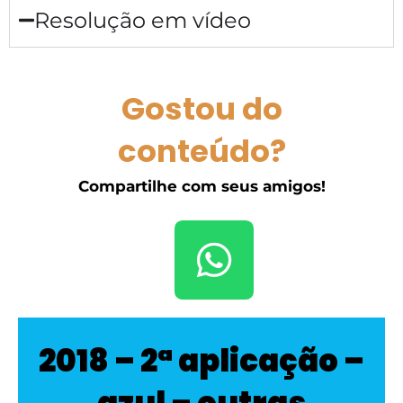
Resolução em vídeo
Gostou do
conteúdo?
Compartilhe com seus amigos!
2018 – 2ª aplicação –
azul – outras