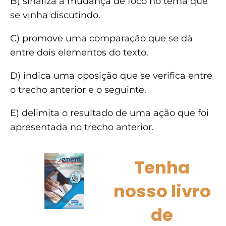
B) sinaliza a mudança de foco no tema que
se vinha discutindo.
C) promove uma comparação que se dá
entre dois elementos do texto.
D) indica uma oposição que se verifica entre
o trecho anterior e o seguinte.
E) delimita o resultado de uma ação que foi
apresentada no trecho anterior.
Tenha
nosso livro
de