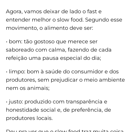
Agora, vamos deixar de lado o fast e
entender melhor o slow food. Segundo esse
movimento, o alimento deve ser:
• bom: tão gostoso que merece ser
saboreado com calma, fazendo de cada
refeição uma pausa especial do dia;
• limpo: bom à saúde do consumidor e dos
produtores, sem prejudicar o meio ambiente
nem os animais;
• justo: produzido com transparência e
honestidade social e, de preferência, de
produtores locais.
Deu pra ver que o slow food traz muita coisa