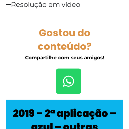
Resolução em vídeo
Gostou do
conteúdo?
Compartilhe com seus amigos!
2019 – 2ª aplicação –
azul – outras