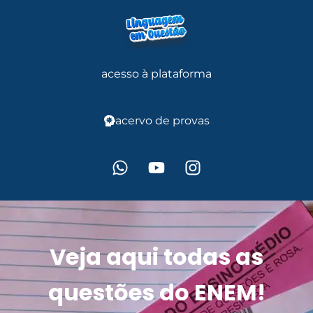
acesso à plataforma
acervo de provas
Veja aqui todas as
questões do ENEM!