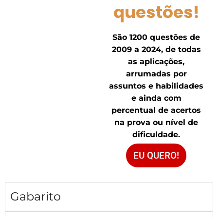
questões!
São 1200 questões de
2009 a 2024, de todas
as aplicações,
arrumadas por
assuntos e habilidades
e ainda com
percentual de acertos
na prova ou nível de
dificuldade.
EU QUERO!
Gabarito