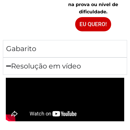
na prova ou nível de
dificuldade.
EU QUERO!
Gabarito
Resolução em vídeo