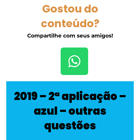
Gostou do
conteúdo?
Compartilhe com seus amigos!
2019 – 2ª aplicação –
azul – outras
questões