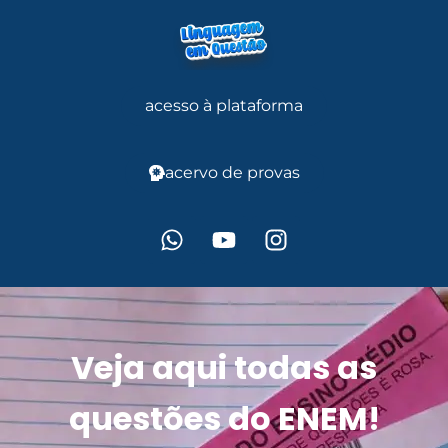
acesso à plataforma
acervo de provas
Veja aqui todas as
questões do ENEM!