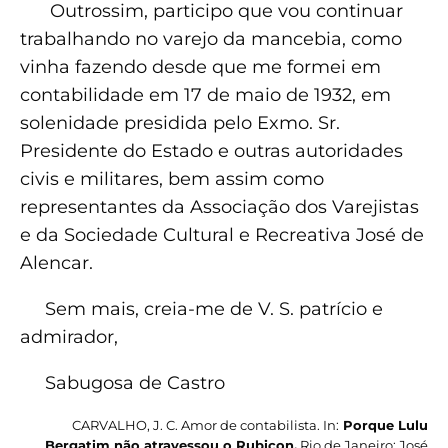
Outrossim, participo que vou continuar
trabalhando no varejo da mancebia, como
vinha fazendo desde que me formei em
contabilidade em 17 de maio de 1932, em
solenidade presidida pelo Exmo. Sr.
Presidente do Estado e outras autoridades
civis e militares, bem assim como
representantes da Associação dos Varejistas
e da Sociedade Cultural e Recreativa José de
Alencar.
Sem mais, creia-me de V. S. patrício e
admirador,
Sabugosa de Castro
CARVALHO, J. C. Amor de contabilista. In:
Porque Lulu
Bergatim não atravessou o Rubicon.
Rio de Janeiro: José