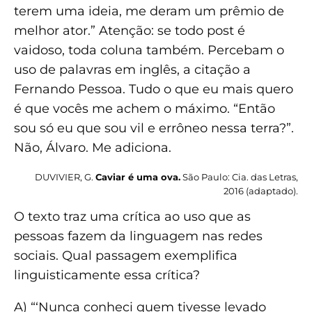
terem uma ideia, me deram um prêmio de
melhor ator.” Atenção: se todo post é
vaidoso, toda coluna também. Percebam o
uso de palavras em inglês, a citação a
Fernando Pessoa. Tudo o que eu mais quero
é que vocês me achem o máximo. “Então
sou só eu que sou vil e errôneo nessa terra?”.
Não, Álvaro. Me adiciona.
DUVIVIER, G.
Caviar é uma ova.
São Paulo: Cia. das Letras,
2016 (adaptado).
O texto traz uma crítica ao uso que as
pessoas fazem da linguagem nas redes
sociais. Qual passagem exemplifica
linguisticamente essa crítica?
A) “‘Nunca conheci quem tivesse levado