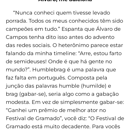
“Nunca conheci quem tivesse levado
porrada. Todos os meus conhecidos têm sido
campeões em tudo.” Espanta que Álvaro de
Campos tenha dito isso antes do advento
das redes sociais. O heterônimo parece estar
falando da minha timeline: “Arre, estou farto
de semideuses! Onde é que há gente no
mundo?”. Humblebrag é uma palavra que
faz falta em português. Composta pela
junção das palavras humble (humilde) e
brag (gabar-se), seria algo como a gabação
modesta. Em vez de simplesmente gabar-se:
“Ganhei um prêmio de melhor ator no
Festival de Gramado”, você diz: “O Festival de
Gramado está muito decadente. Para vocês