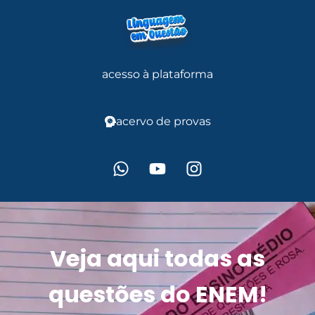
acesso à plataforma
acervo de provas
Veja aqui todas as
questões do ENEM!