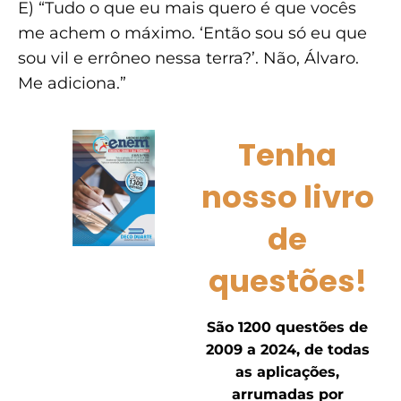
E) “Tudo o que eu mais quero é que vocês
me achem o máximo. ‘Então sou só eu que
sou vil e errôneo nessa terra?’. Não, Álvaro.
Me adiciona.”
Tenha
nosso livro
de
questões!
São 1200 questões de
2009 a 2024, de todas
as aplicações,
arrumadas por