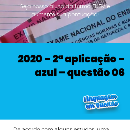
Seja nosso aluno da turma ENEM e
aumente sua pontuação!
2020 – 2ª aplicação –
azul – questão 06
De acordo com alguns estudos, uma