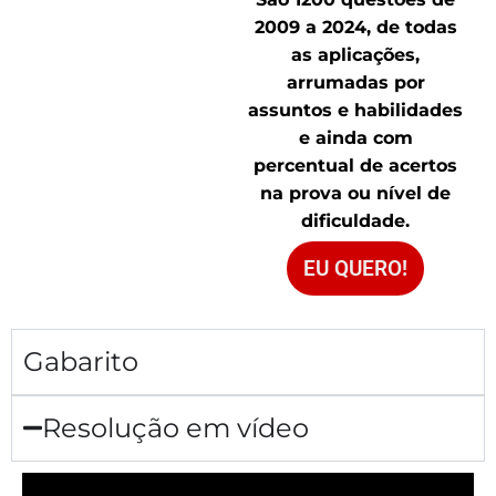
2009 a 2024, de todas
as aplicações,
arrumadas por
assuntos e habilidades
e ainda com
percentual de acertos
na prova ou nível de
dificuldade.
EU QUERO!
Gabarito
Resolução em vídeo