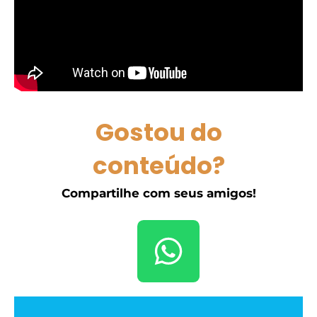
Gostou do
conteúdo?
Compartilhe com seus amigos!