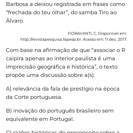
Barbosa a deixou registrada em frases como
“frechada do teu olhar”, do samba Tiro ao
Álvaro.
FIORAVANTI, C. Disponível em:
http://revistapesquisa.fapesp.br. Acesso em: 11 dez. 2017.
Com base na afirmação de que “associar o R
caipira apenas ao interior paulista é uma
imprecisão geográfica e histórica”, o texto
propõe uma discussão sobre a(s).
A) relevância da fala de prestígio na época
da Corte portuguesa.
B) inovação do português brasileiro sem
equivalente em Portugal.
C) razões históricas do preconceito sobre a