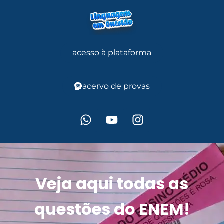
acesso à plataforma
acervo de provas
Veja aqui todas as
questões do ENEM!