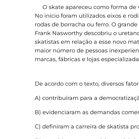
O skate apareceu como forma de viv
No início foram utilizados eixos e 
rodas de borracha ou ferro. O grand
Frank Nasworthy descobriu o uretano,
skatistas em relação a esse novo ma
maior número de pessoas inexperient
marcas, fábricas e lojas especializada
De acordo com o texto, diversos fato
A) contribuíram para a democratizaçã
B) evidenciaram as demandas comerci
C) definiram a carreira de skatista pro