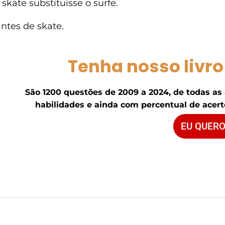
skate substituísse o surfe.
ntes de skate.
Tenha nosso livro
São 1200 questões de 2009 a 2024, de todas as
habilidades e ainda com percentual de acerto
EU QUERO