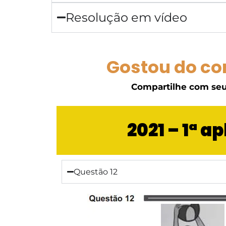
Resolução em vídeo
Gostou do co
Compartilhe com seu
2021 – 1ª 
Questão 12