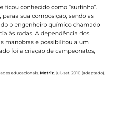
 ficou conhecido como “surfinho”.
r, paraa sua composição, sendo as
uando o engenheiro químico chamado
ncia às rodas. A dependência dos
as manobras e possibilitou a um
ado foi a criação de campeonatos,
idades educacionais.
Motriz
, jul.-set. 2010 (adaptado).