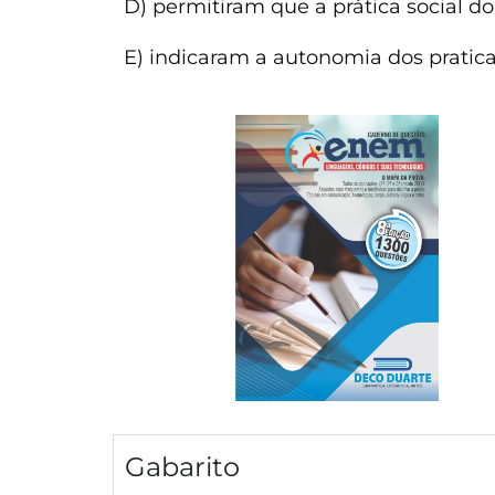
D) permitiram que a prática social do 
E) indicaram a autonomia dos pratica
Gabarito