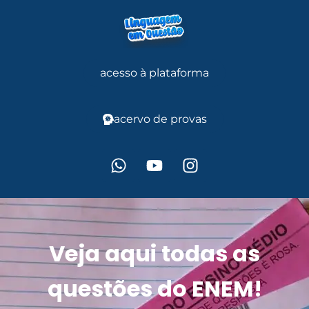
acesso à plataforma
acervo de provas
Veja aqui todas as
questões do ENEM!