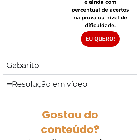
e ainda com
percentual de acertos
na prova ou nível de
dificuldade.
EU QUERO!
Gabarito
Resolução em vídeo
Gostou do
conteúdo?