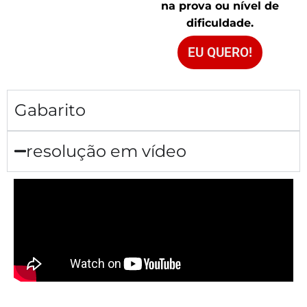
na prova ou nível de
dificuldade.
EU QUERO!
Gabarito
resolução em vídeo