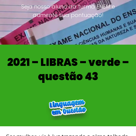
Seja nosso aluno da turma ENEM e
aumente sua pontuação!
2021 – LIBRAS – verde –
questão 43