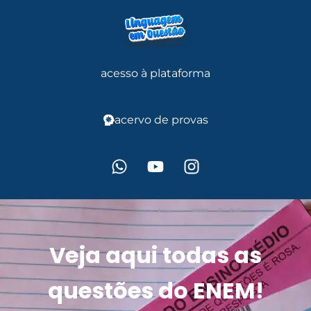
acesso à plataforma
acervo de provas
Veja aqui todas as
questões do ENEM!