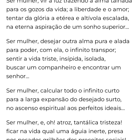
Ser mulher, vir à luz trazendo a alma talhada
para os gozos da vida; a liberdade e o amor;
tentar da glória a etérea e altívola escalada,
na eterna aspiração de um sonho superior…
Ser mulher, desejar outra alma pura e alada
para poder, com ela, o infinito transpor;
sentir a vida triste, insípida, isolada,
buscar um companheiro e encontrar um
senhor…
Ser mulher, calcular todo o infinito curto
para a larga expansão do desejado surto,
no ascenso espiritual aos perfeitos ideais…
Ser mulher, e, oh! atroz, tantálica tristeza!
ficar na vida qual uma águia inerte, presa
nos pesados grilhões dos preceitos sociais!