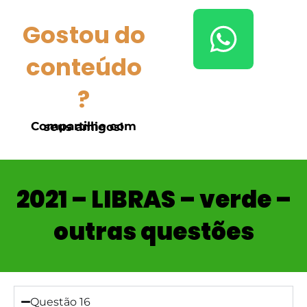
Gostou do
conteúdo
?
Compartilhe com seus amigos!
2021 – LIBRAS – verde –
outras questões
Questão 16