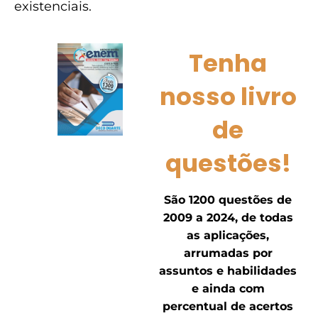
existenciais.
Tenha
nosso livro
de
questões!
São 1200 questões de
2009 a 2024, de todas
as aplicações,
arrumadas por
assuntos e habilidades
e ainda com
percentual de acertos