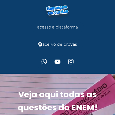
acesso à plataforma
acervo de provas
Veja aqui todas as
questões do ENEM!