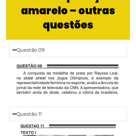
amarelo – outras
questões
Questão 09
Questão 11