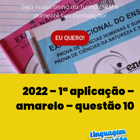
Seja nosso aluno da turma ENEM e
aumente sua pontuação!
EU QUERO!
2022 – 1ª aplicação –
amarelo – questão 10