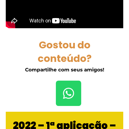
Gostou do
conteúdo?
Compartilhe com seus amigos!
2022 – 1ª aplicação –