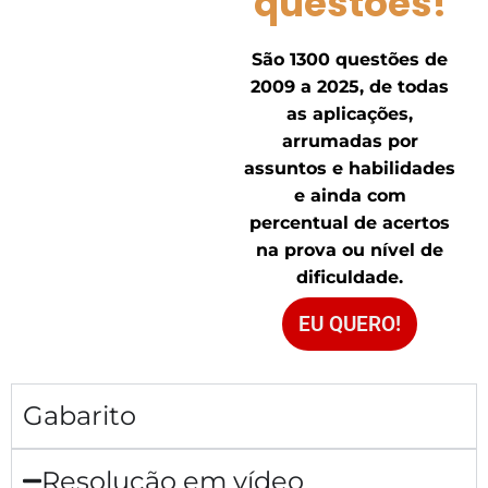
questões!
São 1300 questões de
2009 a 2025, de todas
as aplicações,
arrumadas por
assuntos e habilidades
e ainda com
percentual de acertos
na prova ou nível de
dificuldade.
EU QUERO!
Gabarito
Resolução em vídeo