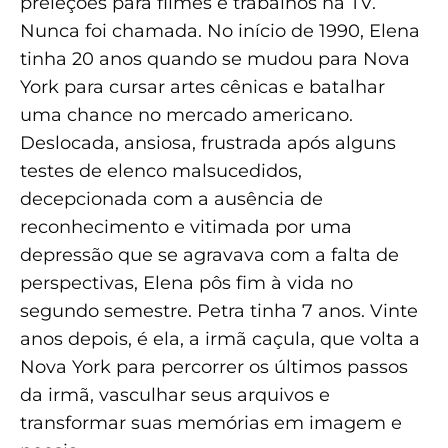
preleções para filmes e trabalhos na TV.
Nunca foi chamada. No início de 1990, Elena
tinha 20 anos quando se mudou para Nova
York para cursar artes cênicas e batalhar
uma chance no mercado americano.
Deslocada, ansiosa, frustrada após alguns
testes de elenco malsucedidos,
decepcionada com a ausência de
reconhecimento e vitimada por uma
depressão que se agravava com a falta de
perspectivas, Elena pôs fim à vida no
segundo semestre. Petra tinha 7 anos. Vinte
anos depois, é ela, a irmã caçula, que volta a
Nova York para percorrer os últimos passos
da irmã, vasculhar seus arquivos e
transformar suas memórias em imagem e