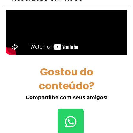
Gostou do
conteúdo?
Compartilhe com seus amigos!