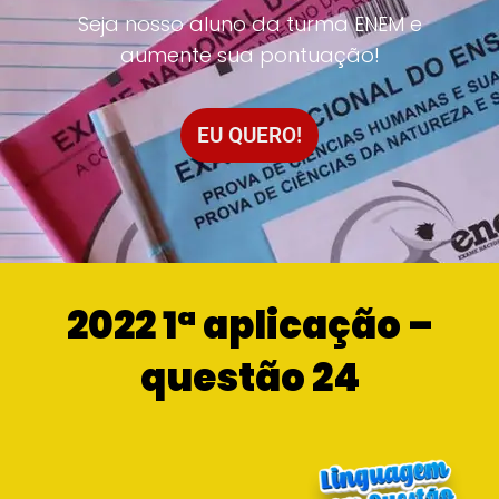
Seja nosso aluno da turma ENEM e
aumente sua pontuação!
EU QUERO!
2022 1ª aplicação –
questão 24