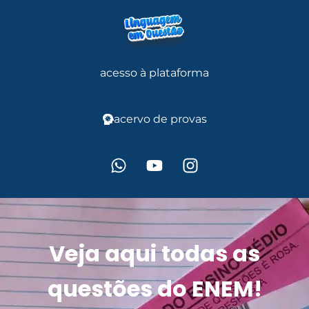
acesso à plataforma
acervo de provas
Veja aqui todas as
questões do ENEM!