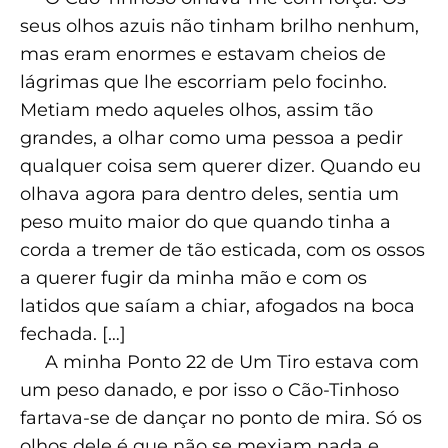
seus olhos azuis não tinham brilho nenhum,
mas eram enormes e estavam cheios de
lágrimas que lhe escorriam pelo focinho.
Metiam medo aqueles olhos, assim tão
grandes, a olhar como uma pessoa a pedir
qualquer coisa sem querer dizer. Quando eu
olhava agora para dentro deles, sentia um
peso muito maior do que quando tinha a
corda a tremer de tão esticada, com os ossos
a querer fugir da minha mão e com os
latidos que saíam a chiar, afogados na boca
fechada. […]
A minha Ponto 22 de Um Tiro estava com
um peso danado, e por isso o Cão-Tinhoso
fartava-se de dançar no ponto de mira. Só os
olhos dele é que não se mexiam nada e