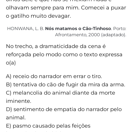
olhavam sempre para mim. Comecei a puxar
o gatilho muito devagar.
HONWANA, L. B.
Nós matamos o Cão-Tinhoso
. Porto:
Afrontamento, 2000 (adaptado).
No trecho, a dramaticidade da cena é
reforçada pelo modo como o texto expressa
o(a)
A) receio do narrador em errar o tiro.
B) tentativa do cão de fugir da mira da arma.
C) melancolia do animal diante da morte
iminente.
D) sentimento de empatia do narrador pelo
animal.
E) pasmo causado pelas feições