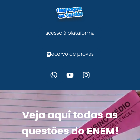
acesso à plataforma
acervo de provas
Veja aqui todas as
questões do ENEM!