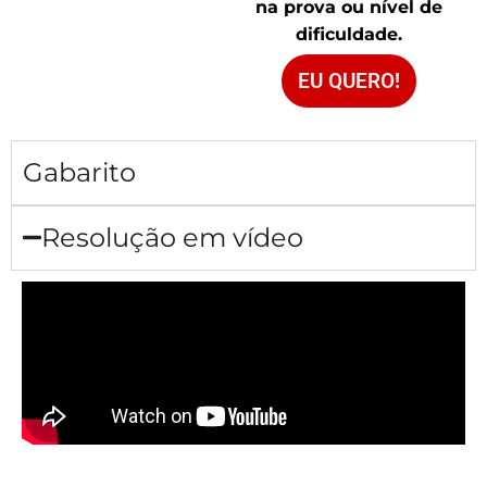
na prova ou nível de
dificuldade.
EU QUERO!
Gabarito
Resolução em vídeo