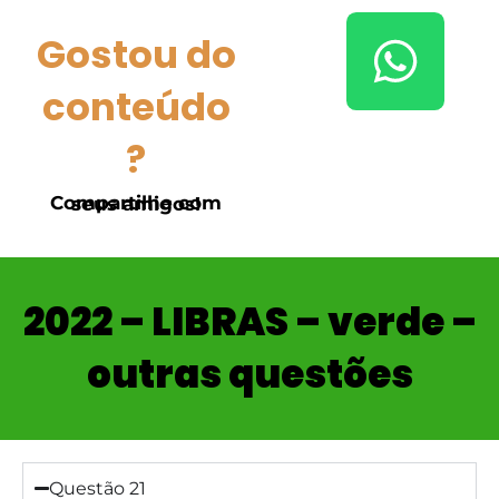
Gostou do
conteúdo
?
Compartilhe com seus amigos!
2022 – LIBRAS – verde –
outras questões
Questão 21