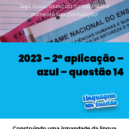
Seja nosso aluno da turma ENEM e
aumente sua pontuação!
2023 – 2ª aplicação –
azul – questão 14
Construindo uma irmandade da língua