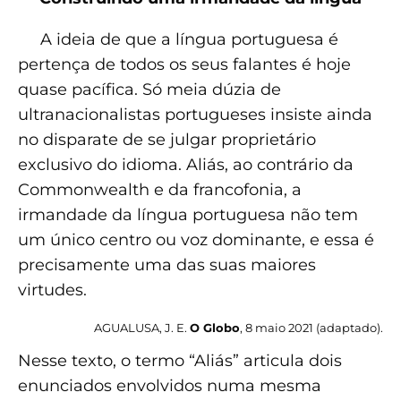
A ideia de que a língua portuguesa é
pertença de todos os seus falantes é hoje
quase pacífica. Só meia dúzia de
ultranacionalistas portugueses insiste ainda
no disparate de se julgar proprietário
exclusivo do idioma. Aliás, ao contrário da
Commonwealth e da francofonia, a
irmandade da língua portuguesa não tem
um único centro ou voz dominante, e essa é
precisamente uma das suas maiores
virtudes.
AGUALUSA, J. E.
O Globo
, 8 maio 2021 (adaptado).
Nesse texto, o termo “Aliás” articula dois
enunciados envolvidos numa mesma