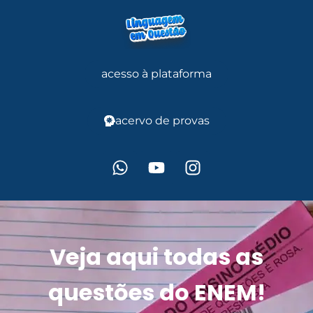
acesso à plataforma
acervo de provas
Veja aqui todas as
questões do ENEM!