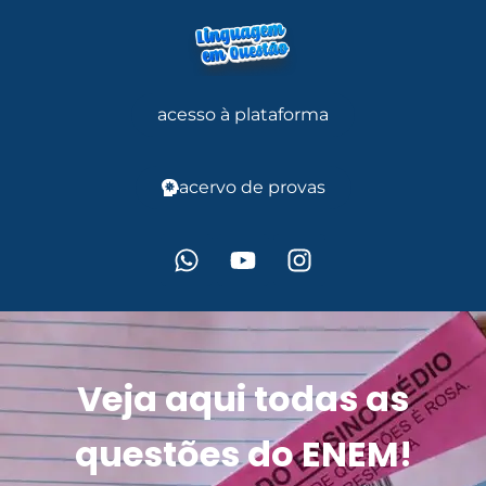
acesso à plataforma
acervo de provas
Veja aqui todas as
questões do ENEM!