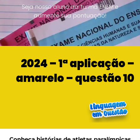
Seja nosso aluno da turma ENEM e
aumente sua pontuação!
2024 – 1ª aplicação –
amarelo – questão 10
Conheça histórias de atletas paralímpicas