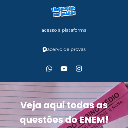
acesso à plataforma
acervo de provas
Veja aqui todas as
questões do ENEM!