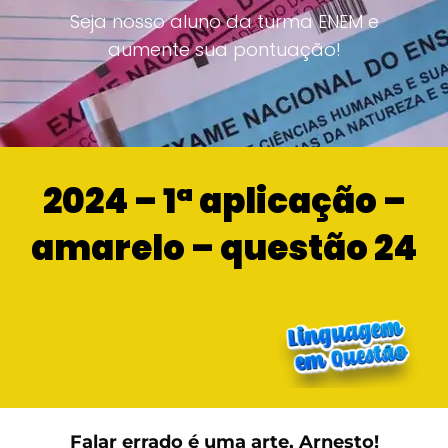
Seja nosso aluno da turma ENEM e
aumente sua pontuação!
2024 – 1ª aplicação –
amarelo – questão 24
Falar errado é uma arte, Arnesto!