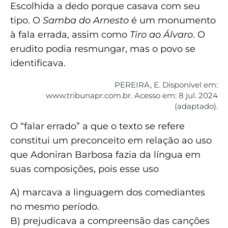
Escolhida a dedo porque casava com seu
tipo. O
Samba do Arnesto
é um monumento
à fala errada, assim como
Tiro ao Álvaro
. O
erudito podia resmungar, mas o povo se
identificava.
PEREIRA, E. Disponível em:
www.tribunapr.com.br. Acesso em: 8 jul. 2024
(adaptado).
O “falar errado” a que o texto se refere
constitui um preconceito em relação ao uso
que Adoniran Barbosa fazia da língua em
suas composições, pois esse uso
A) marcava a linguagem dos comediantes
no mesmo período.
B) prejudicava a compreensão das canções