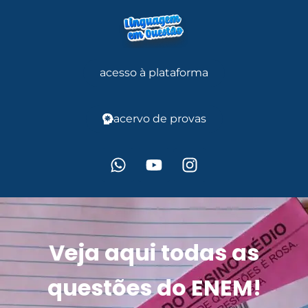
acesso à plataforma
acervo de provas
Veja aqui todas as
questões do ENEM!