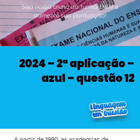
Seja nosso aluno da turma ENEM e
aumente sua pontuação!
2024 – 2ª aplicação –
azul – questão 12
A partir de 1980, as academias de