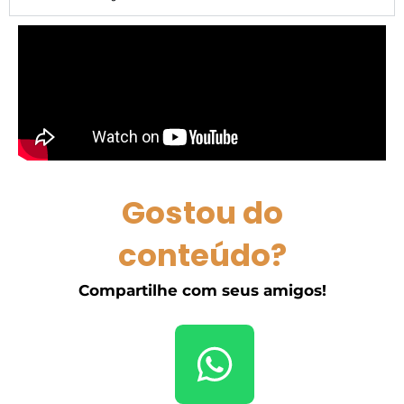
Gostou do
conteúdo?
Compartilhe com seus amigos!