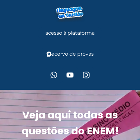
acesso à plataforma
acervo de provas
Veja aqui todas as
questões do ENEM!