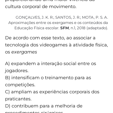
cultura corporal de movimento.
GONÇALVES, J. K. R.; SANTOS, J. R.; MOTA, P. S. A.
Aproximações entre os exergames e os conteúdos da
Educação Física escolar.
SFM
, n.1, 2018 (adaptado).
De acordo com esse texto, ao associar a
tecnologia dos videogames à atividade física,
os
exergames
A) expandem a interação social entre os
jogadores.
B) intensificam o treinamento para as
competições.
C) ampliam as experiências corporais dos
praticantes.
D) contribuem para a melhoria de
procedimentos cirúrgicos.