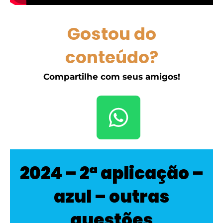
Gostou do
conteúdo?
Compartilhe com seus amigos!
2024 – 2ª aplicação –
azul – outras
questões