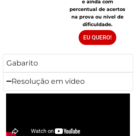
e ainda com
percentual de acertos
na prova ou nível de
dificuldade.
EU QUERO!
Gabarito
Resolução em vídeo