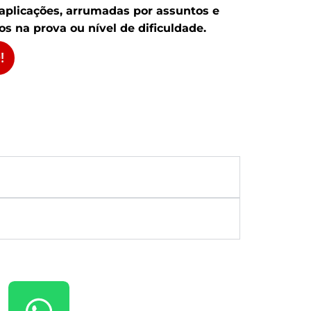
 aplicações, arrumadas por assuntos e
s na prova ou nível de dificuldade.
!