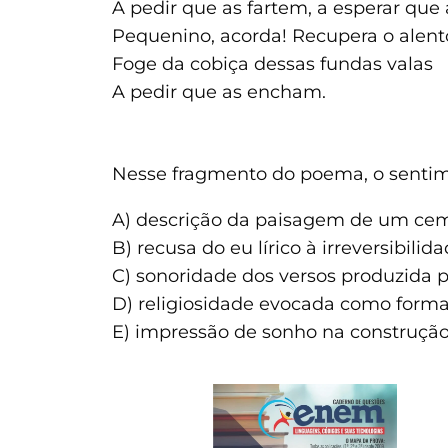
A pedir que as fartem, a esperar qu
Pequenino, acorda! Recupera o alent
Foge da cobiça dessas fundas valas
A pedir que as encham.
Nesse fragmento do poema, o sentime
A) descrição da paisagem de um cemi
B) recusa do eu lírico à irreversibilid
C) sonoridade dos versos produzida 
D) religiosidade evocada como forma
E) impressão de sonho na construção 