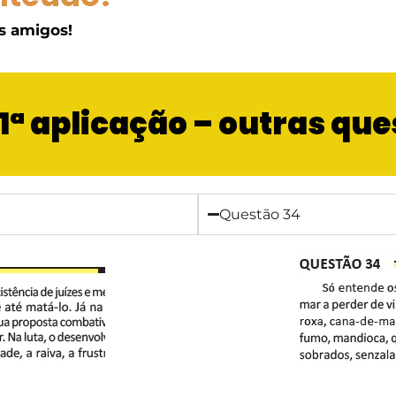
s amigos!
1ª aplicação – outras qu
Questão 34