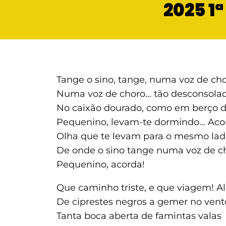
2025 1
Tange o sino, tange, numa voz de cho
Numa voz de choro… tão desconsola
No caixão dourado, como em berço d
Pequenino, levam-te dormindo… Aco
Olha que te levam para o mesmo la
De onde o sino tange numa voz de c
Pequenino, acorda!
Que caminho triste, e que viagem! A
De ciprestes negros a gemer no vent
Tanta boca aberta de famintas valas