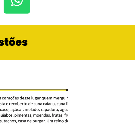
estões