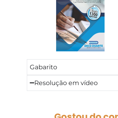
Gabarito
Resolução em vídeo
Gostou do co