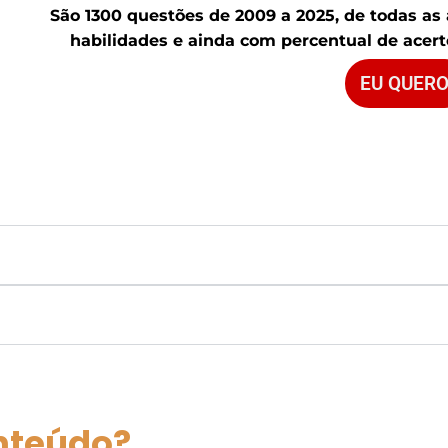
São 1300 questões de 2009 a 2025, de todas as
habilidades e ainda com percentual de acerto
EU QUERO
nteúdo?