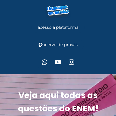
acesso à plataforma
acervo de provas
Veja aqui todas as
questões do ENEM!