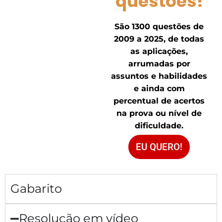
questões!
São 1300 questões de
2009 a 2025, de todas
as aplicações,
arrumadas por
assuntos e habilidades
e ainda com
percentual de acertos
na prova ou nível de
dificuldade.
EU QUERO!
Gabarito
Resolução em vídeo