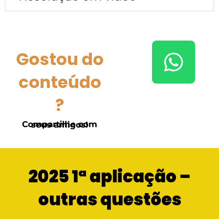
Gostou do
conteúdo
?
Compartilhe com seus amigos!
2025 1ª aplicação –
outras questões