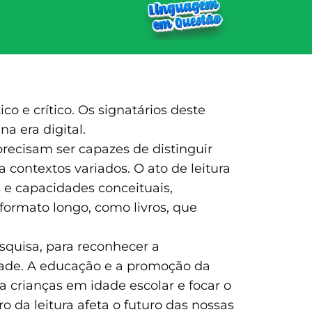
o e crítico. Os signatários deste
a era digital.
cisam ser capazes de distinguir
a contextos variados. O ato de leitura
s e capacidades conceituais,
formato longo, como livros, que
quisa, para reconhecer a
dade. A educação e a promoção da
a crianças em idade escolar e focar o
o da leitura afeta o futuro das nossas