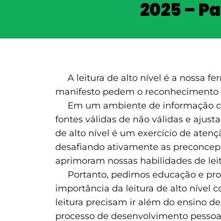
2025 – Pa
A leitura de alto nível é a nossa fe
manifesto pedem o reconhecimento da 
Em um ambiente de informação cada
fontes válidas de não válidas e ajust
de alto nível é um exercício de aten
desafiando ativamente as preconcepçõ
aprimoram nossas habilidades de leit
Portanto, pedimos educação e promo
importância da leitura de alto níve
leitura precisam ir além do ensino de
processo de desenvolvimento pessoal a