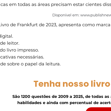
icas em todas as áreas precisam estar cientes diss
Disponível em: www.publishnews
Livro de Frankfurt de 2023, apresenta como marca
igital.
de leitor.
do livro impresso.
cativas necessárias.
ade sobre o papel da leitura.
Tenha nosso livro
São 1200 questões de 2009 a 2025, de todas as
habilidades e ainda com percentual de acerto