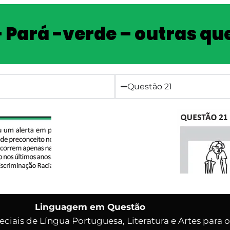
– Pará -verde – outras qu
Questão 21
Linguagem em Questão
eciais de Língua Portuguesa, Literatura e Artes para 