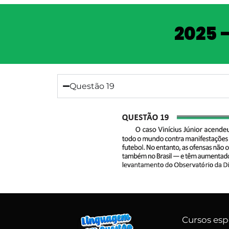
2025 
Questão 19
Cursos esp