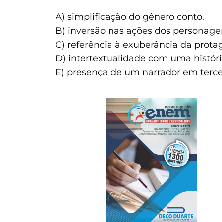
A) simplificação do gênero conto.
B) inversão nas ações dos personage
C) referência à exuberância da protag
D) intertextualidade com uma história
E) presença de um narrador em terce