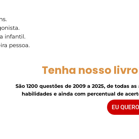
ns.
onista.
 infantil.
ira pessoa.
Tenha nosso livro
São 1200 questões de 2009 a 2025, de todas as
habilidades e ainda com percentual de acerto
EU QUERO