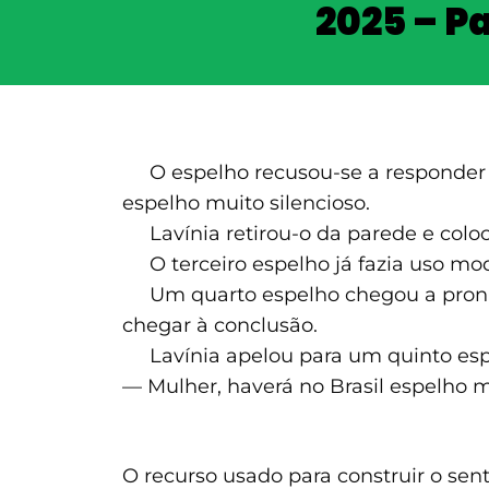
2025 – P
O espelho recusou-se a responder a 
espelho muito silencioso.
Lavínia retirou-o da parede e coloco
O terceiro espelho já fazia uso mod
Um quarto espelho chegou a pronunc
chegar à conclusão.
Lavínia apelou para um quinto espelh
— Mulher, haverá no Brasil espelho 
O recurso usado para construir o sen