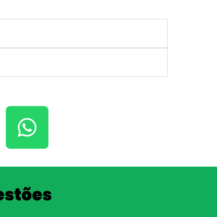
estões