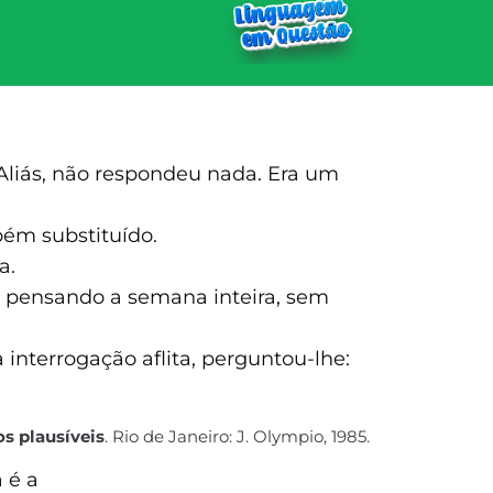
Aliás, não respondeu nada. Era um
bém substituído.
a.
 pensando a semana inteira, sem
interrogação aflita, perguntou-lhe:
s plausíveis
. Rio de Janeiro: J. Olympio, 1985.
 é a