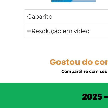
Gabarito
Resolução em vídeo
Gostou do co
Compartilhe com seu
2025 