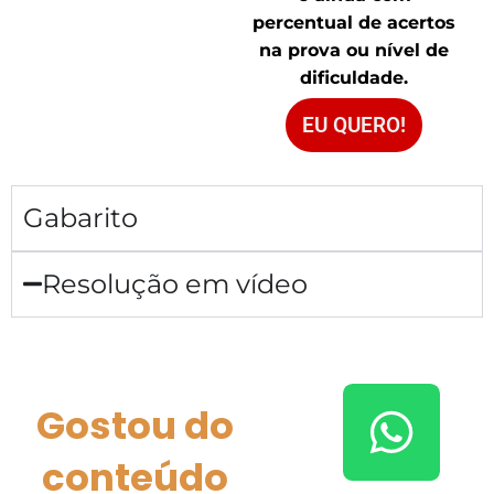
percentual de acertos
na prova ou nível de
dificuldade.
EU QUERO!
Gabarito
Resolução em vídeo
Gostou do
conteúdo