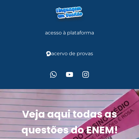
acesso à plataforma
acervo de provas
Veja aqui todas as
questões do ENEM!