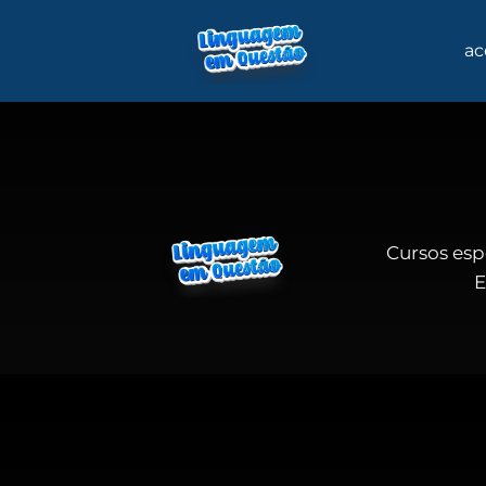
ac
Cursos esp
E