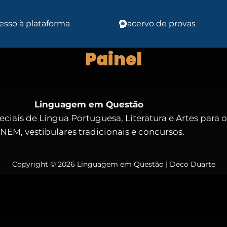
esso à plataforma
acervo de provas
Painel
Linguagem em Questão
eciais de Língua Portuguesa, Literatura e Artes para 
NEM, vestibulares tradicionais e concursos.
Copyright © 2026 Linguagem em Questão | Deco Duarte