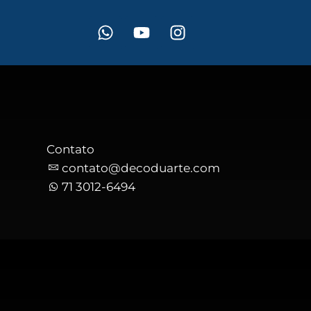
Contato
o
contato@decoduarte.com
71 3012-6494