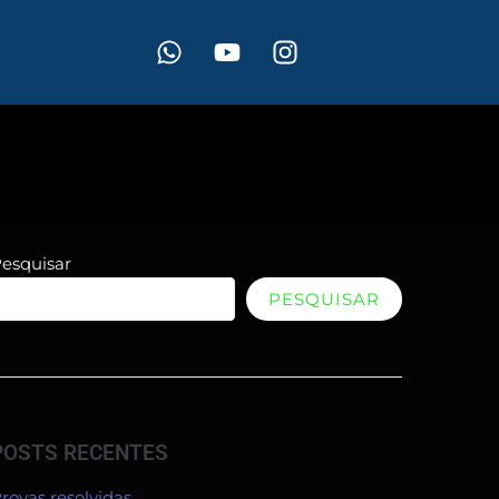
esquisar
PESQUISAR
POSTS RECENTES
rovas resolvidas