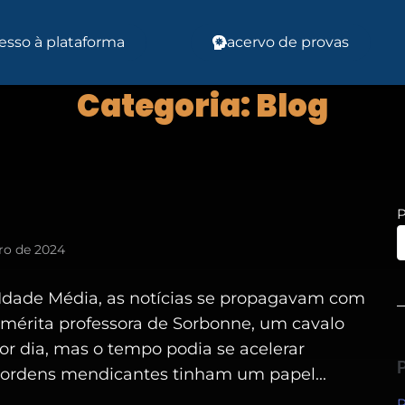
esso à plataforma
acervo de provas
Categoria:
Blog
P
ro de 2024
 Idade Média, as notícias se propagavam com
mérita professora de Sorbonne, um cavalo
or dia, mas o tempo podia se acelerar
 ordens mendicantes tinham um papel...
P