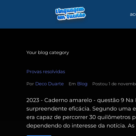
ac
Your blog category
Provas resolvidas
Deco Duarte
Blog
Por
Em
Postou
1 de novemb
2023 - Caderno amarelo - questão 9 Na
surpreendente eficácia. Segundo uma e
era capaz de percorrer 30 quilômetros p
dependendo do interesse da notícia. As