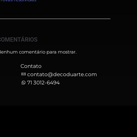
COMENTÁRIOS
enhum comentário para mostrar.
Contato
o
contato@decoduarte.com
71 3012-6494