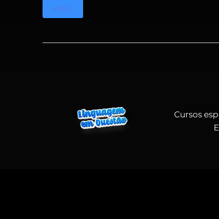
MAIS
Cursos esp
E